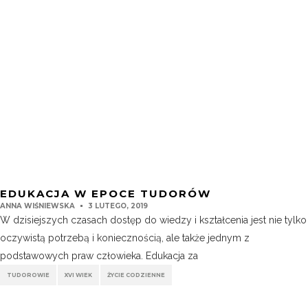
EDUKACJA W EPOCE TUDORÓW
ANNA WIŚNIEWSKA
3 LUTEGO, 2019
W dzisiejszych czasach dostęp do wiedzy i kształcenia jest nie tylko
oczywistą potrzebą i koniecznością, ale także jednym z
podstawowych praw człowieka. Edukacja za
TUDOROWIE
XVI WIEK
ŻYCIE CODZIENNE