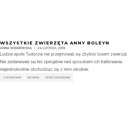
WSZYSTKIE ZWIERZĘTA ANNY BOLEYN
ANNA WIŚNIEWSKA
24 LUTEGO, 2019
Ludzie epoki Tudorów nie przejmowali się zbytnio losem zwierząt.
Nie zastanawiali się też specjalnie nad sposobem ich traktowania,
niejednokrotnie obchodząc się z nimi okrutnie,
TUDOROWIE
XVI WIEK
ŻYCIE CODZIENNE