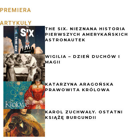
PREMIERA
ARTYKUŁY
THE SIX. NIEZNANA HISTORIA
PIERWSZYCH AMERYKAŃSKICH
ASTRONAUTEK
WIGILIA – DZIEŃ DUCHÓW I
MAGII
KATARZYNA ARAGOŃSKA
PRAWOWITA KRÓLOWA
KAROL ZUCHWAŁY. OSTATNI
KSIĄŻĘ BURGUNDII