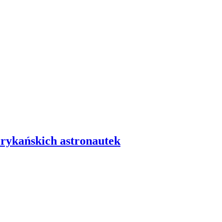
erykańskich astronautek