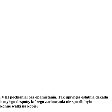
 VIII pochłaniał bez opamiętania. Tak upłynęła ostatnia dekada
e otyłego despotę, którego zachowania nie sposób było
 konne walki na kopie?