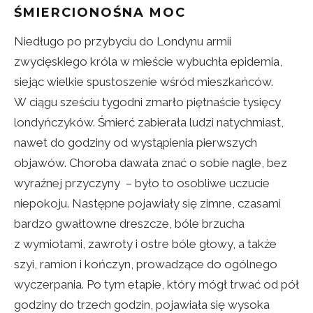
ŚMIERCIONOŚNA MOC
Niedługo po przybyciu do Londynu armii
zwycięskiego króla w mieście wybuchła epidemia,
siejąc wielkie spustoszenie wśród mieszkańców.
W ciągu sześciu tygodni zmarło piętnaście tysięcy
londyńczyków. Śmierć zabierała ludzi natychmiast,
nawet do godziny od wystąpienia pierwszych
objawów. Choroba dawała znać o sobie nagle, bez
wyraźnej przyczyny – było to osobliwe uczucie
niepokoju. Następne pojawiały się zimne, czasami
bardzo gwałtowne dreszcze, bóle brzucha
z wymiotami, zawroty i ostre bóle głowy, a także
szyi, ramion i kończyn, prowadzące do ogólnego
wyczerpania. Po tym etapie, który mógł trwać od pół
godziny do trzech godzin, pojawiała się wysoka