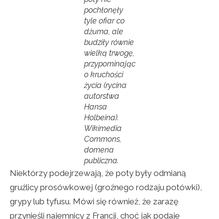
pochłonęły
tyle ofiar co
dżuma, ale
budziły równie
wielką trwogę,
przypominając
o kruchości
życia (rycina
autorstwa
Hansa
Holbeina).
Wikimedia
Commons,
domena
publiczna.
Niektórzy podejrzewają, że poty były odmianą
gruźlicy prosówkowej (groźnego rodzaju potówki),
grypy lub tyfusu. Mówi się również, że zarazę
przynieśli najemnicy z Francji, choć jak podaje