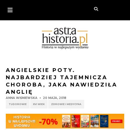
ANGIELSKIE POTY.
NAJBARDZIEJ TAJEMNICZA
CHOROBA, JAKA NAWIEDZIŁA
ANGLIĘ
ANNA WIŚNIEWSKA
20 MAJA, 2018
TUDOROWIE
XVI WIEK
ZDROWIE I MEDYCYNA