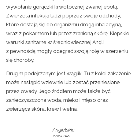
wywołanie gorączki krwotocznej zwanej ebolą.
Zwierzęta infekują ludzi poprzez swoje odchody,
które dostają się do organizmu drogą inhalacyjną,
wraz z pokarmem lub przez zranioną skórę. Kiepskie
warunki sanitarne w średniowiecznej Anglii
z pewnością mogły odegrać swoją rolę w szerzeniu
się choroby.
Drugim podejrzanym jest wąglik. Tu z kolei zakażenie
może nastąpić wziewnie lub zostać przeniesione
przez owady. Jego źródłem może także być
zanieczyszczona woda, mleko i mięso oraz
zwierzęca skóra, krew i wełna.
Angielskie
poty nie