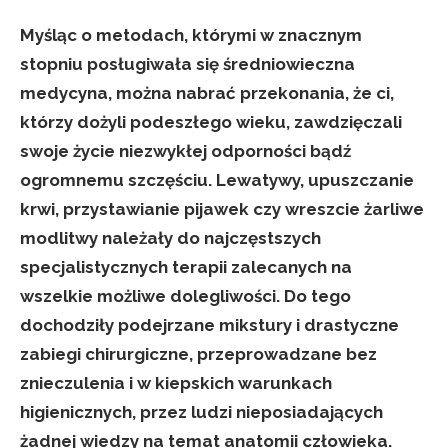
Myśląc o metodach, którymi w znacznym
stopniu posługiwała się średniowieczna
medycyna, można nabrać przekonania, że ci,
którzy dożyli podeszłego wieku, zawdzięczali
swoje życie niezwykłej odporności bądź
ogromnemu szczęściu. Lewatywy, upuszczanie
krwi, przystawianie pijawek czy wreszcie żarliwe
modlitwy należały do najczęstszych
specjalistycznych terapii zalecanych na
wszelkie możliwe dolegliwości. Do tego
dochodziły podejrzane mikstury i drastyczne
zabiegi chirurgiczne, przeprowadzane bez
znieczulenia i w kiepskich warunkach
higienicznych, przez ludzi nieposiadających
żadnej wiedzy na temat anatomii człowieka.