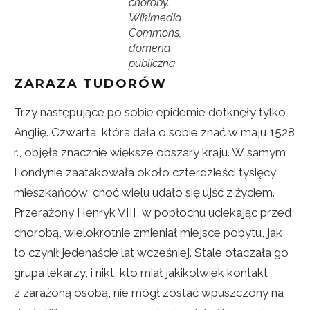
choroby.
Wikimedia
Commons,
domena
publiczna.
ZARAZA TUDORÓW
Trzy następujące po sobie epidemie dotknęły tylko
Anglię. Czwarta, która dała o sobie znać w maju 1528
r., objęła znacznie większe obszary kraju. W samym
Londynie zaatakowała około czterdzieści tysięcy
mieszkańców, choć wielu udało się ujść z życiem.
Przerażony Henryk VIII, w popłochu uciekając przed
chorobą, wielokrotnie zmieniał miejsce pobytu, jak
to czynił jedenaście lat wcześniej. Stale otaczała go
grupa lekarzy, i nikt, kto miał jakikolwiek kontakt
z zarażoną osobą, nie mógł zostać wpuszczony na