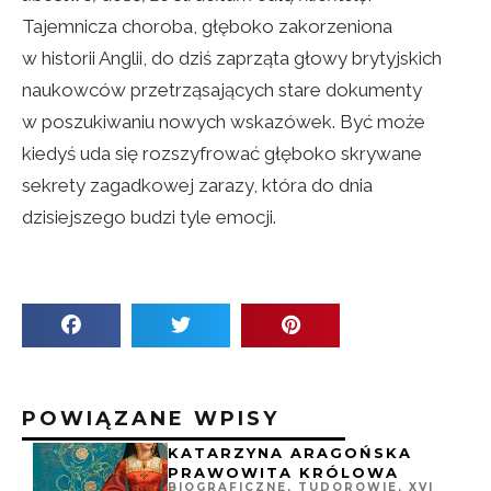
Tajemnicza choroba, głęboko zakorzeniona
w historii Anglii, do dziś zaprząta głowy brytyjskich
naukowców przetrząsających stare dokumenty
w poszukiwaniu nowych wskazówek. Być może
kiedyś uda się rozszyfrować głęboko skrywane
sekrety zagadkowej zarazy, która do dnia
dzisiejszego budzi tyle emocji.
POWIĄZANE WPISY
KATARZYNA ARAGOŃSKA
PRAWOWITA KRÓLOWA
BIOGRAFICZNE
,
TUDOROWIE
,
XVI