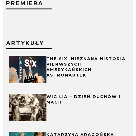
PREMIERA
ARTYKUŁY
THE SIX. NIEZNANA HISTORIA
PIERWSZYCH
AMERYKAŃSKICH
ASTRONAUTEK
WIGILIA – DZIEŃ DUCHÓW I
MAGII
KATARZYNA ARAGOŃSKA