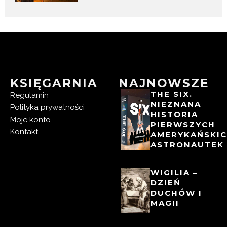
KSIĘGARNIA
NAJNOWSZE
THE SIX.
Regulamin
NIEZNANA
Polityka prywatności
HISTORIA
Moje konto
PIERWSZYCH
Kontakt
AMERYKAŃSKI
ASTRONAUTEK
WIGILIA –
DZIEŃ
DUCHÓW I
MAGII