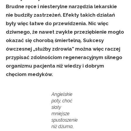
Brudne ręce i niesterylne narzędzia lekarskie
nie budziły zastrzeżeń. Efekty takich działań
były więc łatwe do przewidzenia. Nic więc
dziwnego, że nawet zwykłe przeziębienie mogło
okazać się chorobą śmiertelną. Sukcesy
ówczesnej „służby zdrowia” można więc raczej
przypisać zdolnościom regeneracyjnym silnego
organizmu pacjenta niż wiedzy i dobrym
chęciom medyków.
Angielskie
poty, choć
siały
mniejsze
spustoszenie
niż dżuma,