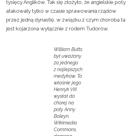
tysięcy Anglików. Tak się złożyło, że angielskie poty
atakowały tylko w czasie sprawowania rządów
przez jedną dynastię, w związku z czym choroba ta
jest kojarzona wyłącznie z rodem Tudorów.
William Butts
był uważany
za jednego
z najlepszych
medyków. To
właśnie jego
Henryk VIII
wysłał do
chorej na
poty Anny
Boleyn.
Wikimedia
Commons,