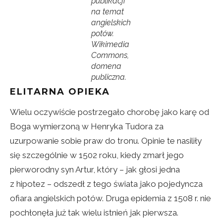
publikacji
na temat
angielskich
potów.
Wikimedia
Commons,
domena
publiczna.
ELITARNA OPIEKA
Wielu oczywiście postrzegało chorobę jako karę od
Boga wymierzoną w Henryka Tudora za
uzurpowanie sobie praw do tronu. Opinie te nasiliły
się szczególnie w 1502 roku, kiedy zmarł jego
pierworodny syn Artur, który – jak głosi jedna
z hipotez – odszedł z tego świata jako pojedyncza
ofiara angielskich potów. Druga epidemia z 1508 r. nie
pochłonęła już tak wielu istnień jak pierwsza.