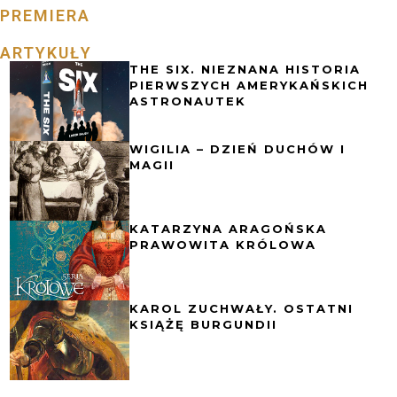
PREMIERA
ARTYKUŁY
THE SIX. NIEZNANA HISTORIA
PIERWSZYCH AMERYKAŃSKICH
ASTRONAUTEK
WIGILIA – DZIEŃ DUCHÓW I
MAGII
KATARZYNA ARAGOŃSKA
PRAWOWITA KRÓLOWA
KAROL ZUCHWAŁY. OSTATNI
KSIĄŻĘ BURGUNDII