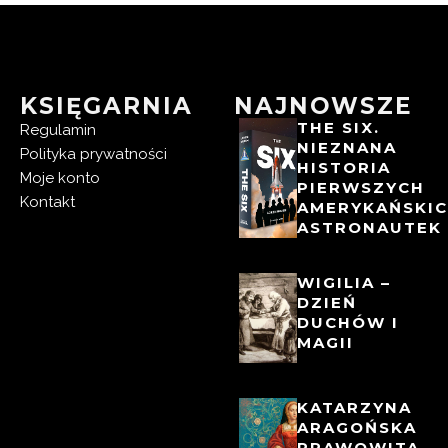
KSIĘGARNIA
NAJNOWSZE
THE SIX.
Regulamin
NIEZNANA
Polityka prywatności
HISTORIA
Moje konto
PIERWSZYCH
Kontakt
AMERYKAŃSKI
ASTRONAUTEK
WIGILIA –
DZIEŃ
DUCHÓW I
MAGII
KATARZYNA
ARAGOŃSKA
PRAWOWITA