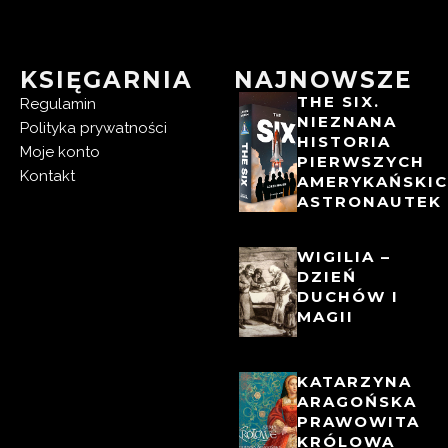
KSIĘGARNIA
NAJNOWSZE
THE SIX.
Regulamin
NIEZNANA
Polityka prywatności
HISTORIA
Moje konto
PIERWSZYCH
Kontakt
AMERYKAŃSKI
ASTRONAUTEK
WIGILIA –
DZIEŃ
DUCHÓW I
MAGII
KATARZYNA
ARAGOŃSKA
PRAWOWITA
KRÓLOWA