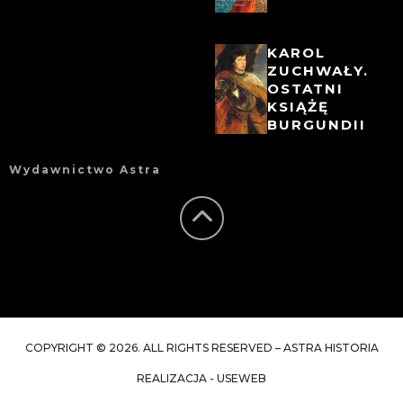
KAROL
ZUCHWAŁY.
OSTATNI
KSIĄŻĘ
BURGUNDII
Wydawnictwo Astra
COPYRIGHT © 2026. ALL RIGHTS RESERVED – ASTRA HISTORIA
REALIZACJA - USEWEB