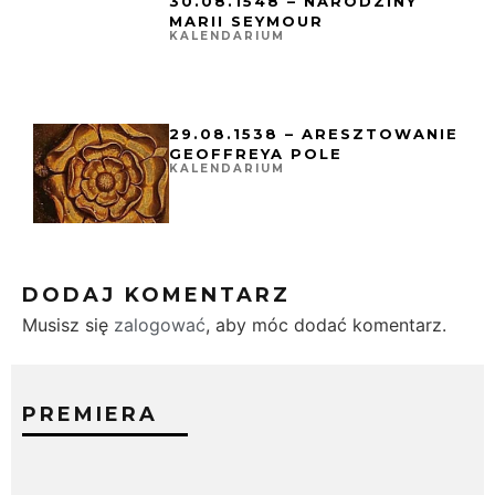
30.08.1548 – NARODZINY
MARII SEYMOUR
KALENDARIUM
29.08.1538 – ARESZTOWANIE
GEOFFREYA POLE
KALENDARIUM
DODAJ KOMENTARZ
Musisz się
zalogować
, aby móc dodać komentarz.
PREMIERA