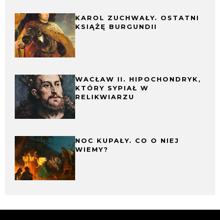
KAROL ZUCHWAŁY. OSTATNI
KSIĄŻĘ BURGUNDII
WACŁAW II. HIPOCHONDRYK,
KTÓRY SYPIAŁ W
RELIKWIARZU
NOC KUPAŁY. CO O NIEJ
WIEMY?