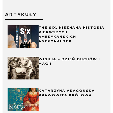
ARTYKUŁY
THE SIX. NIEZNANA HISTORIA
PIERWSZYCH
AMERYKAŃSKICH
ASTRONAUTEK
WIGILIA – DZIEŃ DUCHÓW I
MAGII
KATARZYNA ARAGOŃSKA
PRAWOWITA KRÓLOWA