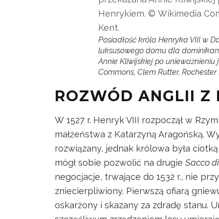
Posiadłość króla Henryka VIII w Da
luksusowego domu dla dominikane
Annie Kliwijskiej po unieważnieniu
Commons, Clem Rutter, Rochester 
ROZWÓD ANGLII Z
W 1527 r. Henryk VIII rozpoczął w Rzym
małżeństwa z Katarzyną Aragońską. Wy
rozwiązany, jednak królowa była ciotką
mógł sobie pozwolić na drugie
Sacco d
negocjacje, trwające do 1532 r., nie prz
zniecierpliwiony. Pierwszą ofiarą gniew
oskarżony i skazany za zdradę stanu. 