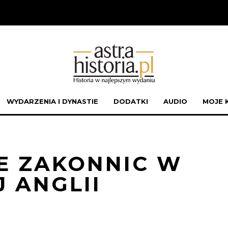
WYDARZENIA I DYNASTIE
DODATKI
AUDIO
MOJE 
E ZAKONNIC W
J ANGLII