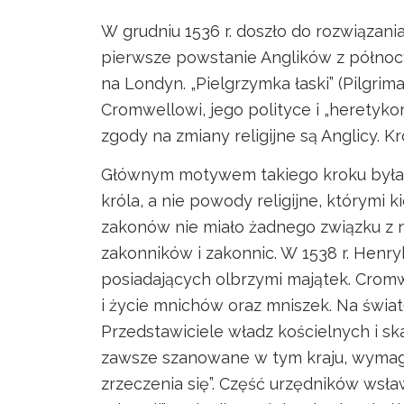
W grudniu 1536 r. doszło do rozwiązan
pierwsze powstanie Anglików z północ
na Londyn. „Pielgrzymka łaski” (Pilgri
Cromwellowi, jego polityce i „heretyk
zgody na zmiany religijne są Anglicy. Kr
Głównym motywem takiego kroku była 
króla, a nie powody religijne, którymi 
zakonów nie miało żadnego związku z 
zakonników i zakonnic. W 1538 r. Henryk
posiadających olbrzymi majątek. Crom
i życie mnichów oraz mniszek. Na świat
Przedstawiciele władz kościelnych i sk
zawsze szanowane w tym kraju, wyma
zrzeczenia się”. Część urzędników wsła