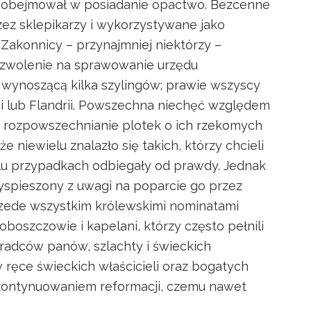
król obejmował w posiadanie opactwo. Bezcenne
ez sklepikarzy i wykorzystywane jako
Zakonnicy – przynajmniej niektórzy –
 pozwolenie na sprawowanie urzędu
 wynoszącą kilka szylingów; prawie wszyscy
zkocji lub Flandrii. Powszechna niechęć względem
i rozpowszechnianie plotek o ich rzekomych
e niewielu znalazło się takich, którzy chcieli
ielu przypadkach odbiegały od prawdy. Jednak
yspieszony z uwagi na poparcie go przez
przede wszystkim królewskimi nominatami
oboszczowie i kapelani, którzy często pełnili
radców panów, szlachty i świeckich
 ręce świeckich właścicieli oraz bogatych
 kontynuowaniem reformacji, czemu nawet