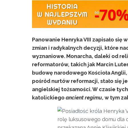
Panowanie Henryka VIII zapisało się 
zmian i radykalnych decyzji, które n
wyznaniowe. Monarcha, daleki od rel
reformatorów, takich jak Marcin Lute
budowę narodowego Kościoła Anglii, 
pośród nurtów reformacji, stało się 
angielskiej tożsamości. W czasie tych
katolickiego
ancient regimu
, w tym za