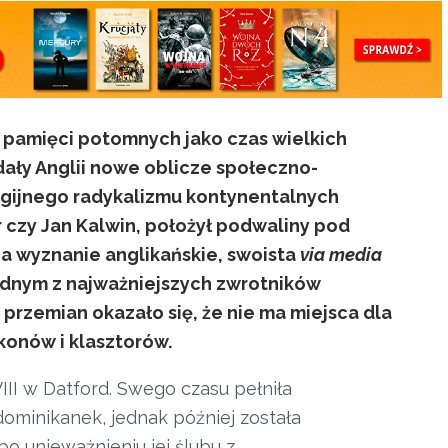
w pamięci potomnych jako czas wielkich
adały Anglii nowe oblicze społeczno-
igijnego radykalizmu kontynentalnych
r czy Jan Kalwin, położył podwaliny pod
a wyznanie anglikańskie, swoista
via media
jednym z najważniejszych zwrotników
 przemian okazało się, że nie ma miejsca dla
konów i klasztorów.