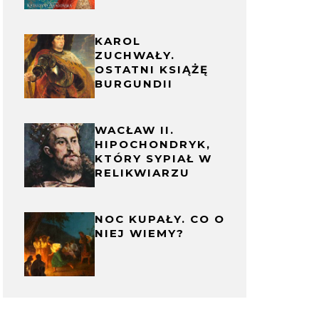
KAROL
ZUCHWAŁY.
OSTATNI KSIĄŻĘ
BURGUNDII
WACŁAW II.
HIPOCHONDRYK,
KTÓRY SYPIAŁ W
RELIKWIARZU
NOC KUPAŁY. CO O
NIEJ WIEMY?