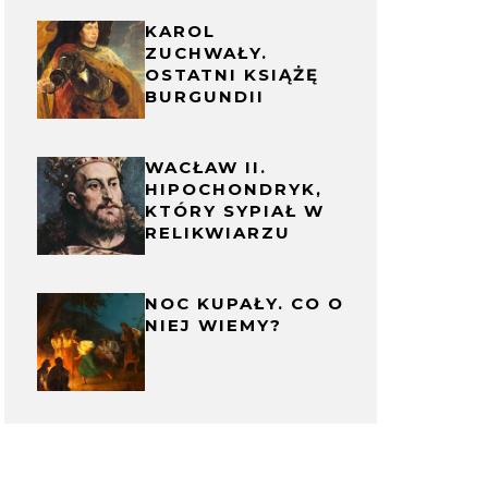
KAROL
ZUCHWAŁY.
OSTATNI KSIĄŻĘ
BURGUNDII
WACŁAW II.
HIPOCHONDRYK,
KTÓRY SYPIAŁ W
RELIKWIARZU
NOC KUPAŁY. CO O
NIEJ WIEMY?