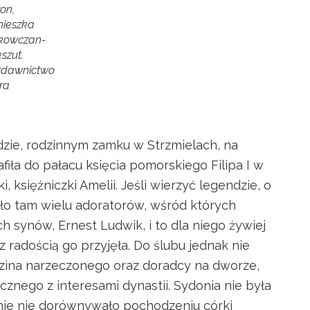
on,
nieszka
kowczan-
szut.
dawnictwo
ra
ie, rodzinnym zamku w Strzmielach, na
fiła do pałacu księcia pomorskiego Filipa I w
 księżniczki Amelii. Jeśli wierzyć legendzie, o
ło tam wielu adoratorów, wśród których
h synów, Ernest Ludwik, i to dla niego żywiej
, z radością go przyjęła. Do ślubu jednak nie
dzina narzeczonego oraz doradcy na dworze,
cznego z interesami dynastii. Sydonia nie była
enie nie dorównywało pochodzeniu córki