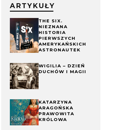
ARTYKUŁY
THE SIX.
NIEZNANA
HISTORIA
PIERWSZYCH
AMERYKAŃSKICH
ASTRONAUTEK
WIGILIA – DZIEŃ
DUCHÓW I MAGII
KATARZYNA
ARAGOŃSKA
PRAWOWITA
KRÓLOWA