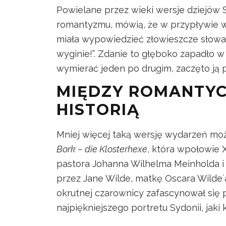
Powielane przez wieki wersje dziejów 
romantyzmu, mówią, że w przypływie w
miała wypowiedzieć złowieszcze słowa:
wyginie!”. Zdanie to głęboko zapadło w 
wymierać jeden po drugim, zaczęto ją
MIĘDZY ROMANTYC
HISTORIĄ
Mniej więcej taką wersję wydarzeń mo
Bork – die Klosterhexe
, która wpołowie 
pastora Johanna Wilhelma Meinholda i 
przez Jane Wilde, matkę Oscara Wildeʼ
okrutnej czarownicy zafascynował się 
najpiękniejszego portretu Sydonii, jaki