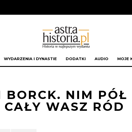
WYDARZENIA I DYNASTIE
DODATKI
AUDIO
MOJE 
 BORCK. NIM PÓŁ
, CAŁY WASZ RÓD