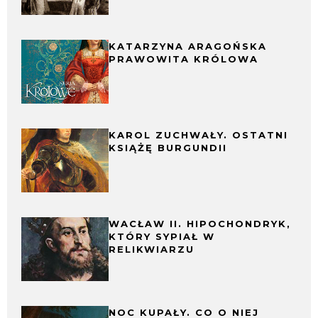
KATARZYNA ARAGOŃSKA
PRAWOWITA KRÓLOWA
KAROL ZUCHWAŁY. OSTATNI
KSIĄŻĘ BURGUNDII
WACŁAW II. HIPOCHONDRYK,
KTÓRY SYPIAŁ W
RELIKWIARZU
NOC KUPAŁY. CO O NIEJ