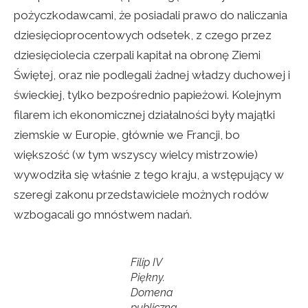
pożyczkodawcami, że posiadali prawo do naliczania
dziesięcioprocentowych odsetek, z czego przez
dziesięciolecia czerpali kapitał na obronę Ziemi
Świętej, oraz nie podlegali żadnej władzy duchowej i
świeckiej, tylko bezpośrednio papieżowi. Kolejnym
filarem ich ekonomicznej działalności były majątki
ziemskie w Europie, głównie we Francji, bo
większość (w tym wszyscy wielcy mistrzowie)
wywodziła się właśnie z tego kraju, a wstępujący w
szeregi zakonu przedstawiciele możnych rodów
wzbogacali go mnóstwem nadań.
Filip IV
Piękny.
Domena
publiczna