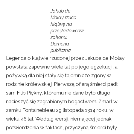
Jakub de
Molay rzuca
klątwę na
prześladowców
zakonu.
Domena
publiczna
Legenda o klątwie rzuconej przez Jakuba de Molay
powstała zapewne wiele lat po jego egzekucji, a
pożywką dla niej stały się tajemnicze zgony w
rodzinie królewskiej. Pierwszą ofiarą śmierci padł
sam Filip Piękny, któremu nie dane było długo
nacieszyć się zagrabionym bogactwem. Zmarł w
zamku Fontainebleau 29 listopada 1314 roku, w
wieku 46 lat. Według wersji, niemającej jednak
potwierdzenia w faktach, przyczyną śmierci były