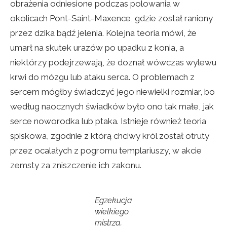
obrażenia odniesione podczas polowania w
okolicach Pont-Saint-Maxence, gdzie został raniony
przez dzika bądź jelenia. Kolejna teoria mówi, że
umarł na skutek urazów po upadku z konia, a
niektórzy podejrzewają, że doznał wówczas wylewu
krwi do mózgu lub ataku serca. O problemach z
sercem mógłby świadczyć jego niewielki rozmiar, bo
według naocznych świadków było ono tak małe, jak
serce noworodka lub ptaka. Istnieje również teoria
spiskowa, zgodnie z którą chciwy król został otruty
przez ocalałych z pogromu templariuszy, w akcie
zemsty za zniszczenie ich zakonu.
Egzekucja
wielkiego
mistrza.