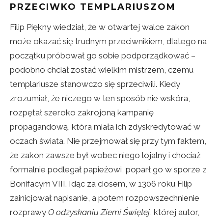
PRZECIWKO TEMPLARIUSZOM
Filip Piękny wiedział, że w otwartej walce zakon
może okazać się trudnym przeciwnikiem, dlatego na
początku próbował go sobie podporządkować –
podobno chciał zostać wielkim mistrzem, czemu
templariusze stanowczo się sprzeciwili. Kiedy
zrozumiał, że niczego w ten sposób nie wskóra,
rozpętał szeroko zakrojoną kampanię
propagandową, która miała ich zdyskredytować w
oczach świata. Nie przejmował się przy tym faktem,
że zakon zawsze był wobec niego lojalny i chociaż
formalnie podlegał papieżowi, poparł go w sporze z
Bonifacym VIII. Idąc za ciosem, w 1306 roku Filip
zainicjował napisanie, a potem rozpowszechnienie
rozprawy
O odzyskaniu Ziemi Świętej
, której autor,