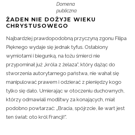
Domena
publiczna
ŻADEN NIE DOŻYJE WIEKU
CHRYSTUSOWEGO
Najbardziej prawdopodobną przyczyną zgonu Filipa
Pięknego wydaje się jednak tyfus. Osłabiony
wymiotami i biegunką, na łożu śmierci nie
przypominał już „króla z żelaza”, który dążąc do
stworzenia autorytarnego państwa, nie wahał się
manipulować prawem i odzierać z pieniędzy kogo
tylko się dało. Umierając w otoczeniu duchownych,
którzy odmawiali modlitwy za konających, miał
podobno powtarzać: „Bracia, spójrzcie, ile wart jest
ten świat: oto król Francji!”.