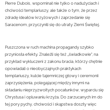
Pierre Dubois, wspominał nie tylko o nadużyciach i
chciwości templariuszy, ale także o tym, że przez
zdradę ideałów krzyżowych i zaprzedanie się
Saracenom, przyczynili się do utraty Ziemi Świętej.
Puszczona w ruch machina propagandy szybko
przyniosła efekty. Znaleźli się też „świadkowie”, na
przykład wykluczeni z zakonu bracia, którzy chętnie
opowiadali o nieobyczajnych praktykach
templariuszy, kulcie tajemniczej głowy i ceremonii
zaprzysiężenia, polegającej między innymi na
składaniu nieprzyzwoitych pocałunków, wyparciu się
Chrystusa i opluwaniu krzyża. Do zarzucanych im do
tej pory pychy, chciwości i skąpstwa doszły więc