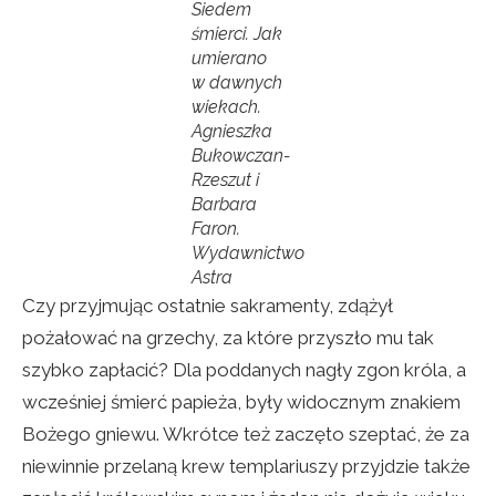
Siedem
śmierci. Jak
umierano
w dawnych
wiekach
.
Agnieszka
Bukowczan-
Rzeszut i
Barbara
Faron.
Wydawnictwo
Astra
Czy przyjmując ostatnie sakramenty, zdążył
pożałować na grzechy, za które przyszło mu tak
szybko zapłacić? Dla poddanych nagły zgon króla, a
wcześniej śmierć papieża, były widocznym znakiem
Bożego gniewu. Wkrótce też zaczęto szeptać, że za
niewinnie przelaną krew templariuszy przyjdzie także