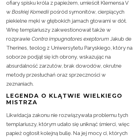
ofiary spisku króla z papieżem, umieścił Klemensa V
w
Boskiej Komedii
pośród symonitów, cierpiących
piekielne męki w głębokich jamach głowami w dół.
Winę templariuszy zakwestionował także w
rozprawie
Contra impugnatores exeptorum
Jakub de
Therines, teolog z Uniwersytetu Paryskiego, który na
soborze podjął się ich obrony, wskazując na
absurdalność zarzutów, brak dowodów, okrutne
metody przesłuchań oraz sprzeczności w
zeznaniach.
LEGENDA O KLĄTWIE WIELKIEGO
MISTRZA
Likwidacja zakonu nie rozwiązywała problemu tych
templariuszy, którym udało się uniknąć śmierci, więc
papież ogłosił kolejną bullę. Na jej mocy ci, których