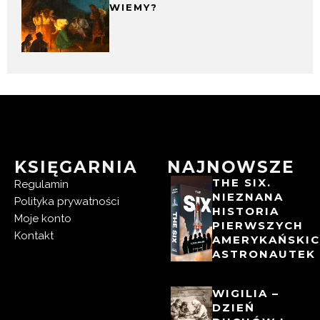
WIEMY?
KSIĘGARNIA
NAJNOWSZE
THE SIX.
Regulamin
NIEZNANA
Polityka prywatności
HISTORIA
Moje konto
PIERWSZYCH
Kontakt
AMERYKAŃSKI
ASTRONAUTEK
WIGILIA –
DZIEŃ