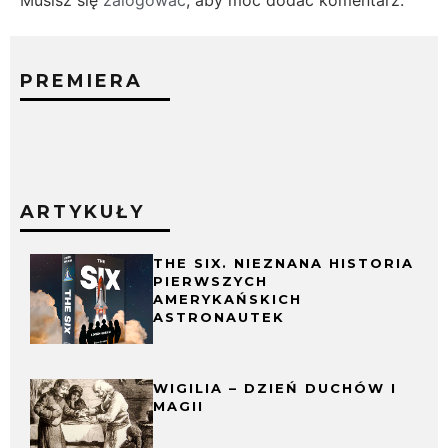
PREMIERA
ARTYKUŁY
THE SIX. NIEZNANA HISTORIA
PIERWSZYCH
AMERYKAŃSKICH
ASTRONAUTEK
WIGILIA – DZIEŃ DUCHÓW I
MAGII