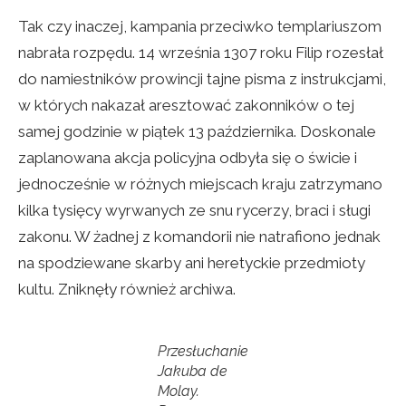
Tak czy inaczej, kampania przeciwko templariuszom
nabrała rozpędu. 14 września 1307 roku Filip rozesłał
do namiestników prowincji tajne pisma z instrukcjami,
w których nakazał aresztować zakonników o tej
samej godzinie w piątek 13 października. Doskonale
zaplanowana akcja policyjna odbyła się o świcie i
jednocześnie w różnych miejscach kraju zatrzymano
kilka tysięcy wyrwanych ze snu rycerzy, braci i sługi
zakonu. W żadnej z komandorii nie natrafiono jednak
na spodziewane skarby ani heretyckie przedmioty
kultu. Zniknęły również archiwa.
Przesłuchanie
Jakuba de
Molay.