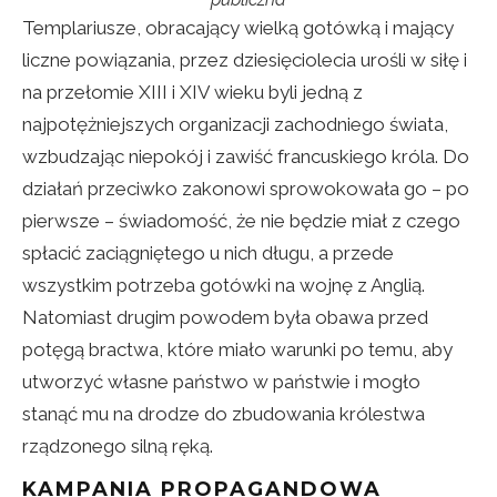
Templariusze, obracający wielką gotówką i mający
liczne powiązania, przez dziesięciolecia urośli w siłę i
na przełomie XIII i XIV wieku byli jedną z
najpotężniejszych organizacji zachodniego świata,
wzbudzając niepokój i zawiść francuskiego króla. Do
działań przeciwko zakonowi sprowokowała go – po
pierwsze – świadomość, że nie będzie miał z czego
spłacić zaciągniętego u nich długu, a przede
wszystkim potrzeba gotówki na wojnę z Anglią.
Natomiast drugim powodem była obawa przed
potęgą bractwa, które miało warunki po temu, aby
utworzyć własne państwo w państwie i mogło
stanąć mu na drodze do zbudowania królestwa
rządzonego silną ręką.
KAMPANIA PROPAGANDOWA