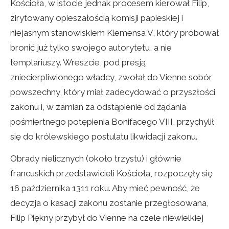
Kościoła, w istocie jednak procesem kierował Filip,
zirytowany opieszałością komisji papieskiej i
niejasnym stanowiskiem Klemensa V, który próbował
bronić już tylko swojego autorytetu, a nie
templariuszy. Wreszcie, pod presją
zniecierpliwionego władcy, zwołał do Vienne sobór
powszechny, który miał zadecydować o przyszłości
zakonu i, w zamian za odstąpienie od żądania
pośmiertnego potępienia Bonifacego VIII, przychylił
się do królewskiego postulatu likwidacji zakonu.
Obrady nielicznych (około trzystu) i głównie
francuskich przedstawicieli Kościoła, rozpoczęły się
16 października 1311 roku. Aby mieć pewność, że
decyzja o kasacji zakonu zostanie przegłosowana,
Filip Piękny przybył do Vienne na czele niewielkiej