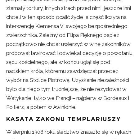
złamały tortury, innych strach przed nimi, jeszcze inni
chcieli w ten sposób ocalić życie, a część liczyła na
interwencję Klemensa V, swojego bezpośredniego
zwierzchnika. Zależny od Filipa Pięknego papież
początkowo nie chciał uwierzyć w winę zakonników,
próbował lawirować i odwlekał decyzję o powołaniu
sądu kościelnego, ale w końcu ugiął się pod
naciskiem króla, któremu zawdzięczał przecież
wybór na Stolicę Piotrową. Uzyskanie niezależności
było dla niego tym trudniejsze, że nie rezydował w
Watykanie, tylko we Francji – najpierw w Bordeaux i
Poitiers, a potem w Awinionie.
KASATA ZAKONU TEMPLARIUSZY
W sierpniu 1308 roku śledztwo znalazło się w rękach