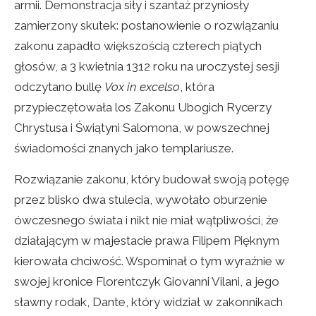
armii. Demonstracja siły i szantaż przyniosły
zamierzony skutek: postanowienie o rozwiązaniu
zakonu zapadło większością czterech piątych
głosów, a 3 kwietnia 1312 roku na uroczystej sesji
odczytano bullę
Vox in excelso
, która
przypieczętowała los Zakonu Ubogich Rycerzy
Chrystusa i Świątyni Salomona, w powszechnej
świadomości znanych jako templariusze.
Rozwiązanie zakonu, który budował swoją potęgę
przez blisko dwa stulecia, wywołało oburzenie
ówczesnego świata i nikt nie miał wątpliwości, że
działającym w majestacie prawa Filipem Pięknym
kierowała chciwość. Wspominał o tym wyraźnie w
swojej kronice Florentczyk Giovanni Vilani, a jego
sławny rodak, Dante, który widział w zakonnikach