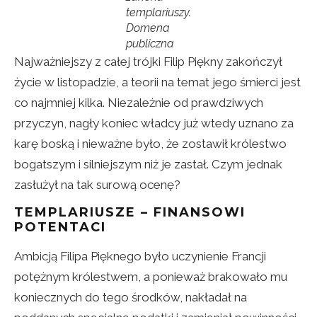
templariuszy.
Domena
publiczna
Najważniejszy z całej trójki Filip Piękny zakończył
życie w listopadzie, a teorii na temat jego śmierci jest
co najmniej kilka. Niezależnie od prawdziwych
przyczyn, nagły koniec władcy już wtedy uznano za
karę boską i nieważne było, że zostawił królestwo
bogatszym i silniejszym niż je zastał. Czym jednak
zasłużył na tak surową ocenę?
TEMPLARIUSZE – FINANSOWI
POTENTACI
Ambicją Filipa Pięknego było uczynienie Francji
potężnym królestwem, a ponieważ brakowało mu
koniecznych do tego środków, nakładał na