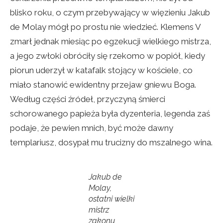
blisko roku, o czym przebywający w więzieniu Jakub
de Molay mógł po prostu nie wiedzieć. Klemens V
zmarł jednak miesiąc po egzekucji wielkiego mistrza,
a jego zwłoki obróciły się rzekomo w popiół, kiedy
piorun uderzył w katafalk stojący w kościele, co
miało stanowić ewidentny przejaw gniewu Boga.
Według części źródeł, przyczyną śmierci
schorowanego papieża była dyzenteria, legenda zaś
podaje, że pewien mnich, być może dawny
templariusz, dosypał mu trucizny do mszalnego wina.
Jakub de
Molay,
ostatni wielki
mistrz
zakonu