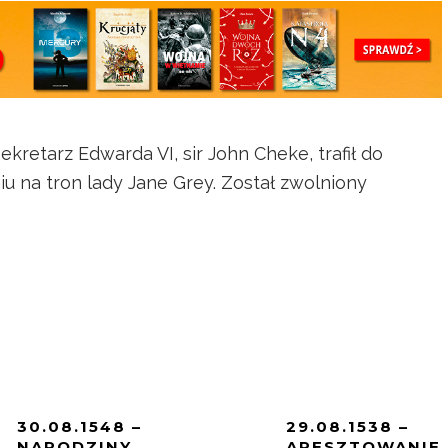
ekretarz Edwarda VI, sir John Cheke, trafił do
u na tron lady Jane Grey. Został zwolniony
30.08.1548 –
29.08.1538 –
NARODZINY
ARESZTOWANIE