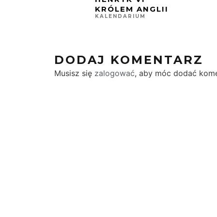
KRÓLEM ANGLII
KALENDARIUM
DODAJ KOMENTARZ
Musisz się
zalogować
, aby móc dodać kome