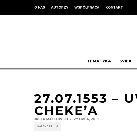
O NAS
AUTORZY
WSPÓŁPRACA
KONTAKT
TEMATYKA
WIEK
27.07.1553 –
CHEKE’A
JACEK MAŁKOWSKI
27 LIPCA, 2018
KALENDARIUM