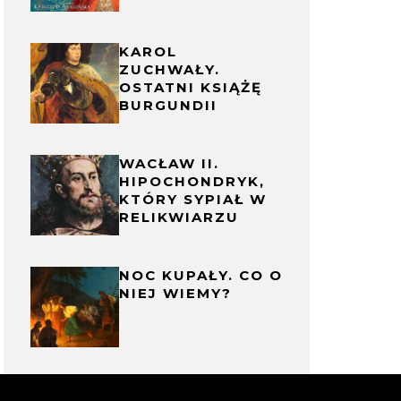
KAROL
ZUCHWAŁY.
OSTATNI KSIĄŻĘ
BURGUNDII
WACŁAW II.
HIPOCHONDRYK,
KTÓRY SYPIAŁ W
RELIKWIARZU
NOC KUPAŁY. CO O
NIEJ WIEMY?