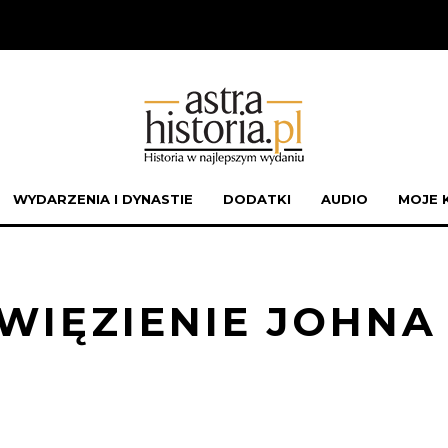
WYDARZENIA I DYNASTIE
DODATKI
AUDIO
MOJE 
 UWIĘZIENIE JOHNA