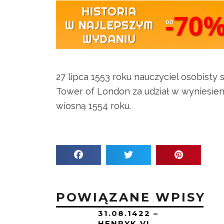
27 lipca 1553 roku nauczyciel osobisty s
Tower of London za udział w wyniesieni
wiosną 1554 roku.
POWIĄZANE WPISY
31.08.1422 –
HENRYK VI