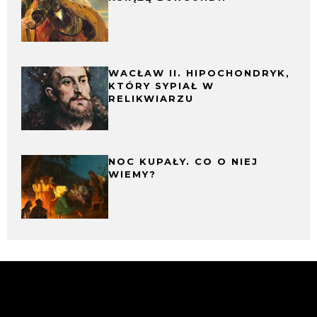
WACŁAW II. HIPOCHONDRYK,
KTÓRY SYPIAŁ W
RELIKWIARZU
NOC KUPAŁY. CO O NIEJ
WIEMY?