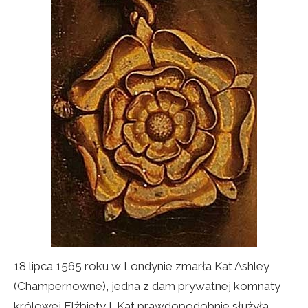
18 lipca 1565 roku w Londynie zmarła Kat Ashley
(Champernowne), jedna z dam prywatnej komnaty
królowej Elżbiety I. Kat prawdopodobnie służyła