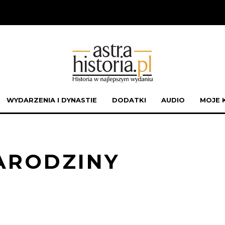
WYDARZENIA I DYNASTIE
DODATKI
AUDIO
MOJE 
 NARODZINY