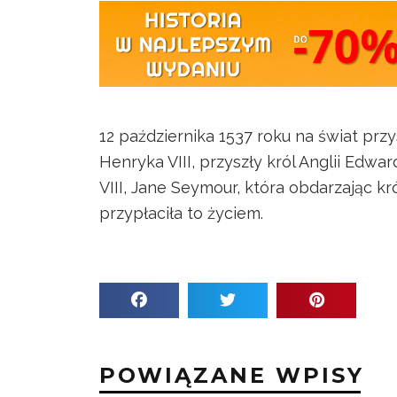
12 października 1537 roku na świat pr
Henryka VIII, przyszły król Anglii Edwa
VIII, Jane Seymour, która obdarzając 
przypłaciła to życiem.
POWIĄZANE WPISY