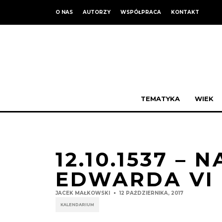
O NAS
AUTORZY
WSPÓŁPRACA
KONTAKT
TEMATYKA
WIEK
12.10.1537 –
EDWARDA VI
JACEK MAŁKOWSKI
12 PAŹDZIERNIKA, 2017
KALENDARIUM