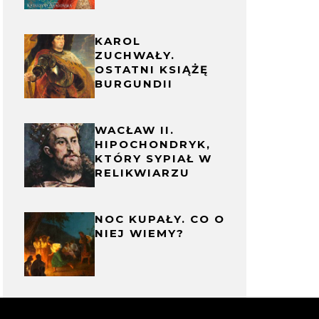
KAROL
ZUCHWAŁY.
OSTATNI KSIĄŻĘ
BURGUNDII
WACŁAW II.
HIPOCHONDRYK,
KTÓRY SYPIAŁ W
RELIKWIARZU
NOC KUPAŁY. CO O
NIEJ WIEMY?