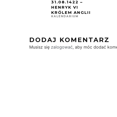
31.08.1422 –
HENRYK VI
KRÓLEM ANGLII
KALENDARIUM
DODAJ KOMENTARZ
Musisz się
zalogować
, aby móc dodać kome