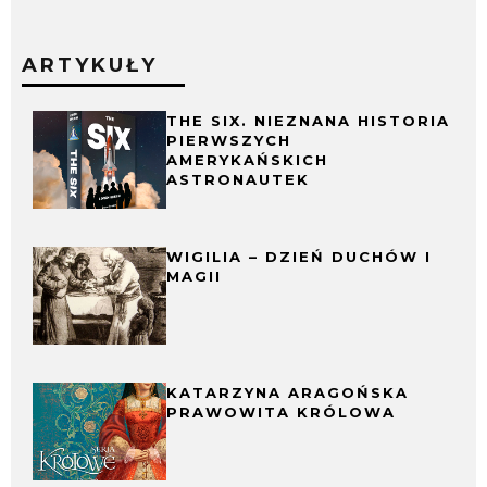
ARTYKUŁY
THE SIX. NIEZNANA HISTORIA
PIERWSZYCH
AMERYKAŃSKICH
ASTRONAUTEK
WIGILIA – DZIEŃ DUCHÓW I
MAGII
KATARZYNA ARAGOŃSKA
PRAWOWITA KRÓLOWA