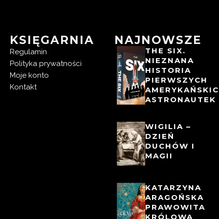
KSIĘGARNIA
NAJNOWSZE
THE SIX.
Regulamin
NIEZNANA
Polityka prywatności
HISTORIA
Moje konto
PIERWSZYCH
Kontakt
AMERYKAŃSKI
ASTRONAUTEK
WIGILIA –
DZIEŃ
DUCHÓW I
MAGII
KATARZYNA
ARAGOŃSKA
PRAWOWITA
KRÓLOWA