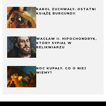
KAROL ZUCHWAŁY. OSTATNI
KSIĄŻĘ BURGUNDII
WACŁAW II. HIPOCHONDRYK,
KTÓRY SYPIAŁ W
RELIKWIARZU
NOC KUPAŁY. CO O NIEJ
WIEMY?