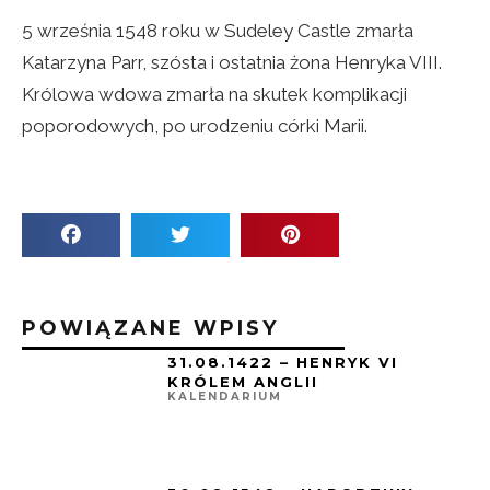
5 września 1548 roku w Sudeley Castle zmarła
Katarzyna Parr, szósta i ostatnia żona Henryka VIII.
Królowa wdowa zmarła na skutek komplikacji
poporodowych, po urodzeniu córki Marii.
POWIĄZANE WPISY
31.08.1422 – HENRYK VI
KRÓLEM ANGLII
KALENDARIUM