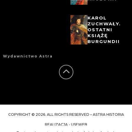
KAROL
ZUCHWAŁY.
OSTATNI
KSIĄŻĘ
BURGUNDII
Wydawnictwo Astra
COPYRIGHT © 2026. ALL RIGHTS RESERVED – ASTRA HISTORIA
REALIZACJA - USEWEB