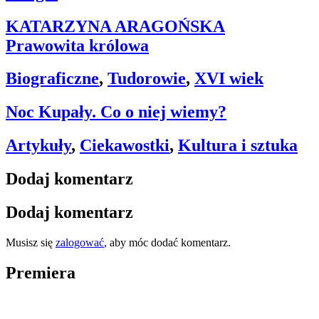
KATARZYNA ARAGOŃSKA
Prawowita królowa
Biograficzne
,
Tudorowie
,
XVI wiek
Noc Kupały. Co o niej wiemy?
Artykuły
,
Ciekawostki
,
Kultura i sztuka
Dodaj komentarz
Dodaj komentarz
Musisz się
zalogować
, aby móc dodać komentarz.
Premiera