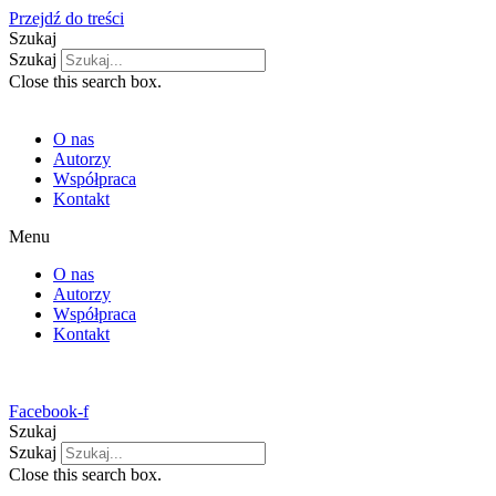
Przejdź do treści
Szukaj
Szukaj
Close this search box.
O nas
Autorzy
Współpraca
Kontakt
Menu
O nas
Autorzy
Współpraca
Kontakt
Facebook-f
Szukaj
Szukaj
Close this search box.