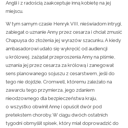
Anglii i z radością zaakceptuje inną kobietę na jej
miejscu.
W tym samym czasie Henryk VIII, nieświadom intrygi,
zabiegał o uznanie Anny przez cesarza i chciał zmusić
Chapuysa do złożenia jej wyrazów szacunku. A kiedy
ambasadorowi udało się wykręcić od audiencji
u królowej, zażądał przeproszenia Anny na piśmie,
uznania jej przez cesarza za królową i zanegował
sens planowanego sojuszu z cesarstwem, jeśli do
tego nie dojdzie. Cromwell, któremu zależało na
zawarciu tego przymierza, jego zdaniem
nieodzownego dla bezpieczeństwa kraju,
o wszystko obwinił Annę i opuścił dwór pod
pretekstem choroby. W ciągu dwóch ostatnich
tygodni obmyślił spisek, który miał doprowadzić do