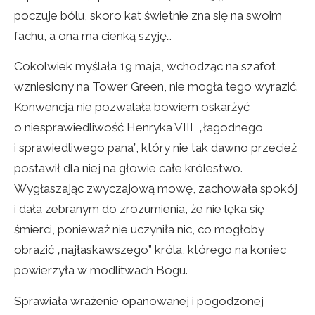
poczuje bólu, skoro kat świetnie zna się na swoim
fachu, a ona ma cienką szyję…
Cokolwiek myślała 19 maja, wchodząc na szafot
wzniesiony na Tower Green, nie mogła tego wyrazić.
Konwencja nie pozwalała bowiem oskarżyć
o niesprawiedliwość Henryka VIII, „łagodnego
i sprawiedliwego pana”, który nie tak dawno przecież
postawił dla niej na głowie całe królestwo.
Wygłaszając zwyczajową mowę, zachowała spokój
i dała zebranym do zrozumienia, że nie lęka się
śmierci, ponieważ nie uczyniła nic, co mogłoby
obrazić „najłaskawszego” króla, którego na koniec
powierzyła w modlitwach Bogu.
Sprawiała wrażenie opanowanej i pogodzonej