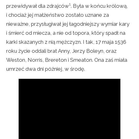
1
przewidywał dla zdrajców
. Była w końcu królową,
i chociaż jej małżeństwo zostało uznane za
nieważne, przysługiwał jej łagodniejszy wymiar kary
i śmierć od miecza, a nie od topora, który spadł na
karki skazanych z nią mężczyzn. I tak, 17 maja 1536
roku życie oddali brat Anny, Jerzy Boleyn, oraz
Weston, Norris, Brereton i Smeaton. Ona zaś miała
umrzeć dwa dni później, w środę.