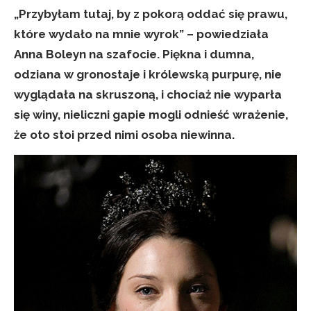
„Przybyłam tutaj, by z pokorą oddać się prawu,
które wydało na mnie wyrok” – powiedziała
Anna Boleyn na szafocie. Piękna i dumna,
odziana w gronostaje i królewską purpurę, nie
wyglądała na skruszoną, i chociaż nie wyparła
się winy, nieliczni gapie mogli odnieść wrażenie,
że oto stoi przed nimi osoba niewinna.