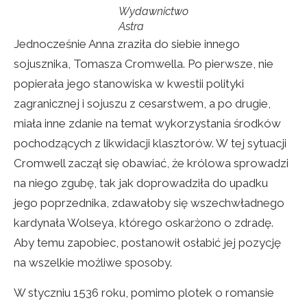
Wydawnictwo
Astra
Jednocześnie Anna zraziła do siebie innego
sojusznika, Tomasza Cromwella. Po pierwsze, nie
popierała jego stanowiska w kwestii polityki
zagranicznej i sojuszu z cesarstwem, a po drugie,
miała inne zdanie na temat wykorzystania środków
pochodzących z likwidacji klasztorów. W tej sytuacji
Cromwell zaczął się obawiać, że królowa sprowadzi
na niego zgubę, tak jak doprowadziła do upadku
jego poprzednika, zdawałoby się wszechwładnego
kardynała Wolseya, którego oskarżono o zdradę.
Aby temu zapobiec, postanowił osłabić jej pozycję
na wszelkie możliwe sposoby.
W styczniu 1536 roku, pomimo plotek o romansie