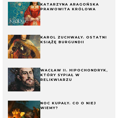
KATARZYNA ARAGOŃSKA
PRAWOWITA KRÓLOWA
KAROL ZUCHWAŁY. OSTATNI
KSIĄŻĘ BURGUNDII
WACŁAW II. HIPOCHONDRYK,
KTÓRY SYPIAŁ W
RELIKWIARZU
NOC KUPAŁY. CO O NIEJ
WIEMY?