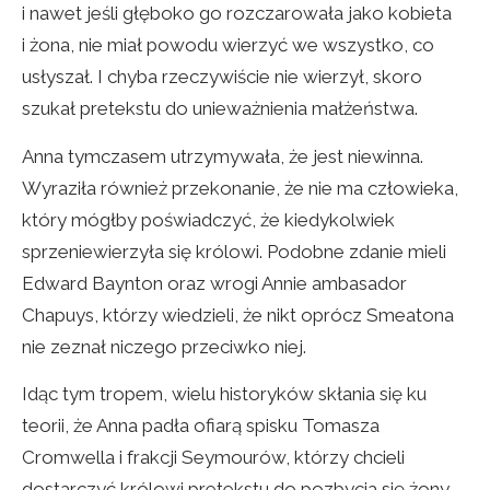
i nawet jeśli głęboko go rozczarowała jako kobieta
i żona, nie miał powodu wierzyć we wszystko, co
usłyszał. I chyba rzeczywiście nie wierzył, skoro
szukał pretekstu do unieważnienia małżeństwa.
Anna tymczasem utrzymywała, że jest niewinna.
Wyraziła również przekonanie, że nie ma człowieka,
który mógłby poświadczyć, że kiedykolwiek
sprzeniewierzyła się królowi. Podobne zdanie mieli
Edward Baynton oraz wrogi Annie ambasador
Chapuys, którzy wiedzieli, że nikt oprócz Smeatona
nie zeznał niczego przeciwko niej.
Idąc tym tropem, wielu historyków skłania się ku
teorii, że Anna padła ofiarą spisku Tomasza
Cromwella i frakcji Seymourów, którzy chcieli
dostarczyć królowi pretekstu do pozbycia się żony