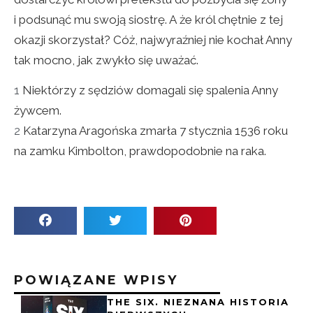
i podsunąć mu swoją siostrę. A że król chętnie z tej
okazji skorzystał? Cóż, najwyraźniej nie kochał Anny
tak mocno, jak zwykło się uważać.
1
Niektórzy z sędziów domagali się spalenia Anny
żywcem.
2
Katarzyna Aragońska zmarła 7 stycznia 1536 roku
na zamku Kimbolton, prawdopodobnie na raka.
POWIĄZANE WPISY
THE SIX. NIEZNANA HISTORIA