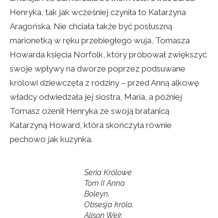
Henryka, tak jak wcześniej czyniła to Katarzyna
Aragońska. Nie chciała także być posłuszną
marionetką w ręku przebiegłego wuja, Tomasza
Howarda księcia Norfolk, który próbował zwiększyć
swoje wpływy na dworze poprzez podsuwane
królowi dziewczęta z rodziny – przed Anną alkowę
władcy odwiedzała jej siostra, Maria, a później
Tomasz ożenił Henryka ze swoją bratanicą
Katarzyną Howard, która skończyła równie
pechowo jak kuzynka.
Seria
Królowe
Tom II
Anna
Boleyn.
Obsesja króla
.
Alison Weir.