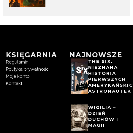
KSIĘGARNIA
NAJNOWSZE
THE SIX.
Regulamin
NIEZNANA
Polityka prywatności
HISTORIA
Moje konto
PIERWSZYCH
Kontakt
AMERYKAŃSKI
ASTRONAUTEK
WIGILIA –
DZIEŃ
DUCHÓW I
MAGII