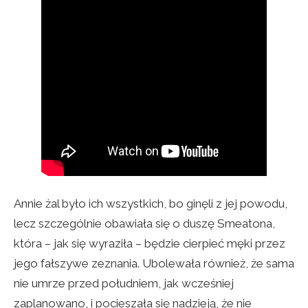
Annie żal było ich wszystkich, bo ginęli z jej powodu,
lecz szczególnie obawiała się o duszę Smeatona,
która – jak się wyraziła – będzie cierpieć męki przez
jego fałszywe zeznania. Ubolewała również, że sama
nie umrze przed południem, jak wcześniej
zaplanowano, i pocieszała się nadzieją, że nie