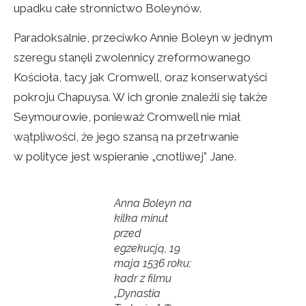
upadku całe stronnictwo Boleynów.
Paradoksalnie, przeciwko Annie Boleyn w jednym
szeregu stanęli zwolennicy zreformowanego
Kościoła, tacy jak Cromwell, oraz konserwatyści
pokroju Chapuysa. W ich gronie znaleźli się także
Seymourowie, ponieważ Cromwell nie miał
wątpliwości, że jego szansą na przetrwanie
w polityce jest wspieranie „cnotliwej” Jane.
Anna Boleyn na
kilka minut
przed
egzekucją, 19
maja 1536 roku;
kadr z filmu
„Dynastia