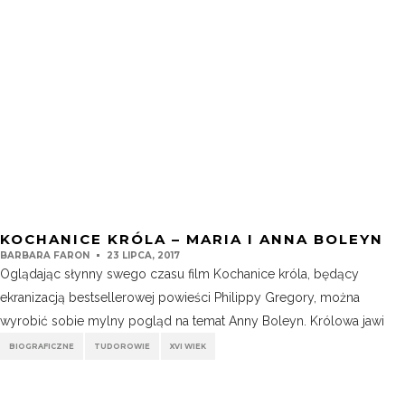
KOCHANICE KRÓLA – MARIA I ANNA BOLEYN
BARBARA FARON
23 LIPCA, 2017
Oglądając słynny swego czasu film Kochanice króla, będący
ekranizacją bestsellerowej powieści Philippy Gregory, można
wyrobić sobie mylny pogląd na temat Anny Boleyn. Królowa jawi
BIOGRAFICZNE
TUDOROWIE
XVI WIEK