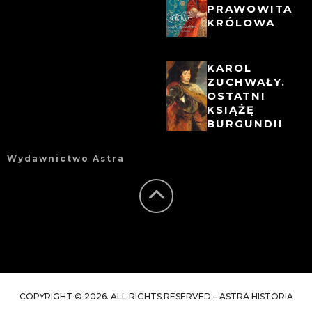
PRAWOWITA
KRÓLOWA
KAROL
ZUCHWAŁY.
OSTATNI
KSIĄŻĘ
BURGUNDII
Wydawnictwo Astra
COPYRIGHT © 2026. ALL RIGHTS RESERVED – ASTRA HISTORIA