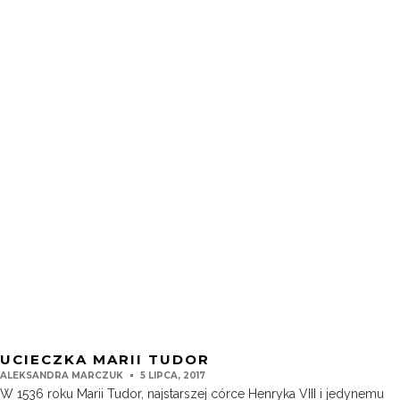
UCIECZKA MARII TUDOR
ALEKSANDRA MARCZUK
5 LIPCA, 2017
W 1536 roku Marii Tudor, najstarszej córce Henryka VIII i jedynemu