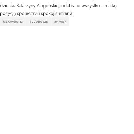
dziecku Katarzyny Aragońskiej, odebrano wszystko – matkę,
pozycję społeczną i spokój sumienia…
CIEKAWOSTKI
TUDOROWIE
XVI WIEK