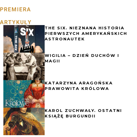
PREMIERA
ARTYKUŁY
THE SIX. NIEZNANA HISTORIA
PIERWSZYCH AMERYKAŃSKICH
ASTRONAUTEK
WIGILIA – DZIEŃ DUCHÓW I
MAGII
KATARZYNA ARAGOŃSKA
PRAWOWITA KRÓLOWA
KAROL ZUCHWAŁY. OSTATNI
KSIĄŻĘ BURGUNDII