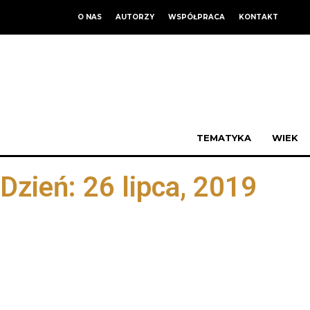
O NAS
AUTORZY
WSPÓŁPRACA
KONTAKT
TEMATYKA
WIEK
Dzień: 26 lipca, 2019