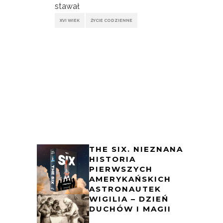
stawał
XVI WIEK
ŻYCIE CODZIENNE
THE SIX. NIEZNANA
HISTORIA
PIERWSZYCH
AMERYKAŃSKICH
ASTRONAUTEK
WIGILIA – DZIEŃ
DUCHÓW I MAGII