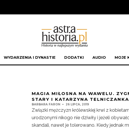
WYDARZENIA I DYNASTIE
DODATKI
AUDIO
MOJE 
MAGIA MIŁOSNA NA WAWELU. ZY
STARY I KATARZYNA TELNICZANKA
BARBARA FARON
26 LIPCA, 2019
Związki mężczyzn królewskiej krwi z kobietami
urodzonymi nikogo nie dziwiły i jeżeli obywał
skandali, nawet je tolerowano. Kiedy jednak 