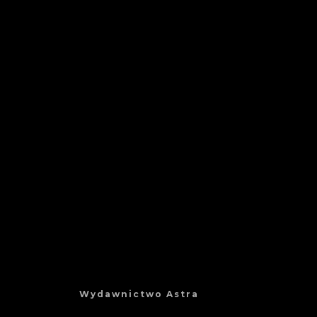
Wydawnictwo Astra