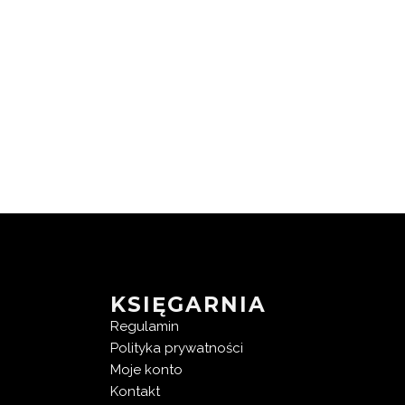
KSIĘGARNIA
Regulamin
Polityka prywatności
Moje konto
Kontakt