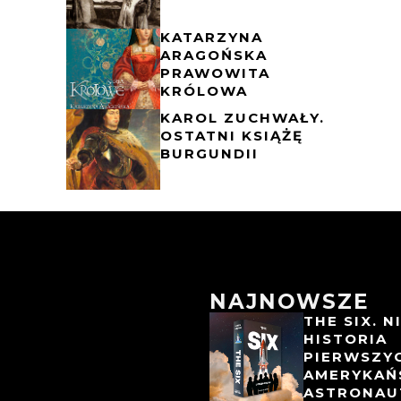
KATARZYNA
ARAGOŃSKA
PRAWOWITA
KRÓLOWA
KAROL ZUCHWAŁY.
OSTATNI KSIĄŻĘ
BURGUNDII
NAJNOWSZE
THE SIX. 
HISTORIA
PIERWSZY
AMERYKAŃ
ASTRONAU