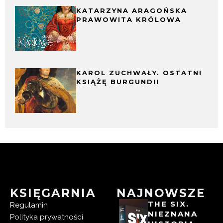
KATARZYNA ARAGOŃSKA
PRAWOWITA KRÓLOWA
KAROL ZUCHWAŁY. OSTATNI
KSIĄŻĘ BURGUNDII
KSIĘGARNIA
NAJNOWSZE
THE SIX.
Regulamin
NIEZNANA
Polityka prywatności