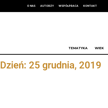
O NAS
AUTORZY
WSPÓŁPRACA
KONTAKT
TEMATYKA
WIEK
Dzień: 25 grudnia, 2019