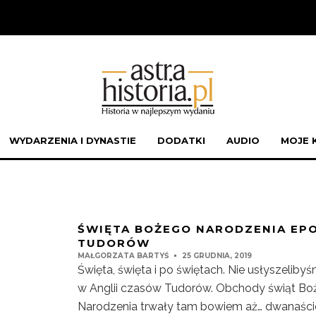
WYDARZENIA I DYNASTIE
DODATKI
AUDIO
MOJE 
ŚWIĘTA BOŻEGO NARODZENIA EPO
TUDORÓW
MAŁGORZATA BARTYŚ
25 GRUDNIA, 2019
Święta, święta i po świętach. Nie usłyszeliby
w Anglii czasów Tudorów. Obchody świąt B
Narodzenia trwały tam bowiem aż… dwanaście 