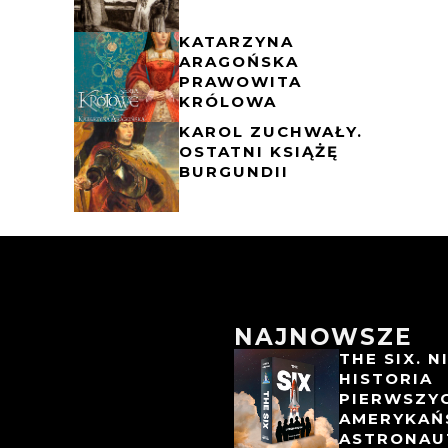
KATARZYNA
ARAGOŃSKA
PRAWOWITA
KRÓLOWA
KAROL ZUCHWAŁY.
OSTATNI KSIĄŻĘ
BURGUNDII
NAJNOWSZE
THE SIX. 
HISTORIA
PIERWSZY
AMERYKAŃ
ASTRONAU