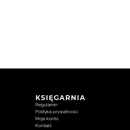
KSIĘGARNIA
Regulamin
Polityka prywatności
Moje konto
Kontakt