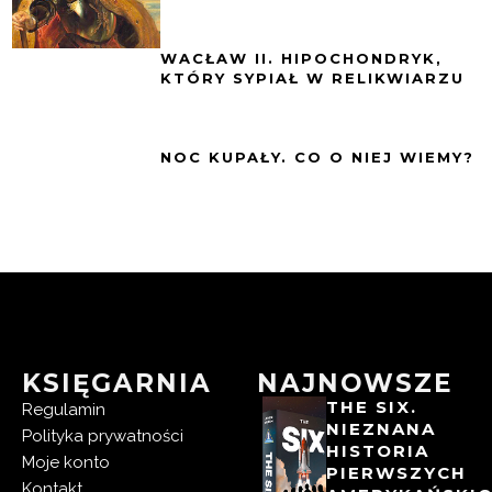
WACŁAW II. HIPOCHONDRYK,
KTÓRY SYPIAŁ W RELIKWIARZU
NOC KUPAŁY. CO O NIEJ WIEMY?
KSIĘGARNIA
NAJNOWSZE
THE SIX.
Regulamin
NIEZNANA
Polityka prywatności
HISTORIA
Moje konto
PIERWSZYCH
Kontakt