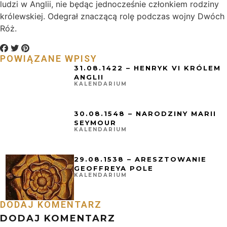
ludzi w Anglii, nie będąc jednocześnie członkiem rodziny
królewskiej. Odegrał znaczącą rolę podczas wojny Dwóch
Róż.
POWIĄZANE WPISY
31.08.1422 – HENRYK VI KRÓLEM
ANGLII
KALENDARIUM
30.08.1548 – NARODZINY MARII
SEYMOUR
KALENDARIUM
29.08.1538 – ARESZTOWANIE
GEOFFREYA POLE
KALENDARIUM
DODAJ KOMENTARZ
DODAJ KOMENTARZ