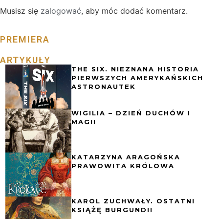
Musisz się
zalogować
, aby móc dodać komentarz.
PREMIERA
ARTYKUŁY
THE SIX. NIEZNANA HISTORIA
PIERWSZYCH AMERYKAŃSKICH
ASTRONAUTEK
WIGILIA – DZIEŃ DUCHÓW I
MAGII
KATARZYNA ARAGOŃSKA
PRAWOWITA KRÓLOWA
KAROL ZUCHWAŁY. OSTATNI
KSIĄŻĘ BURGUNDII